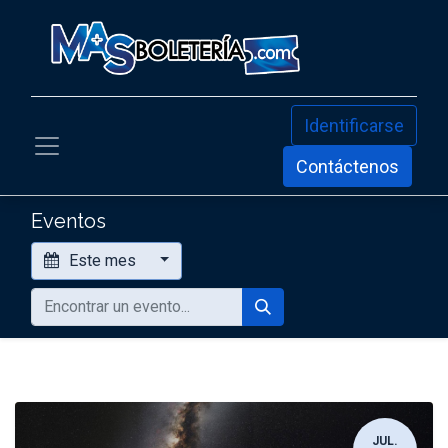
Identificarse
Contáctenos
Eventos
Este mes
JUL.