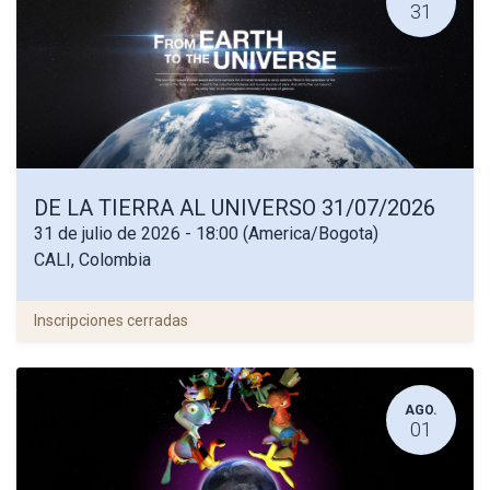
31
DE LA TIERRA AL UNIVERSO 31/07/2026
31 de julio de 2026
-
18:00
(
America/Bogota
)
CALI
,
Colombia
Inscripciones cerradas
AGO.
01