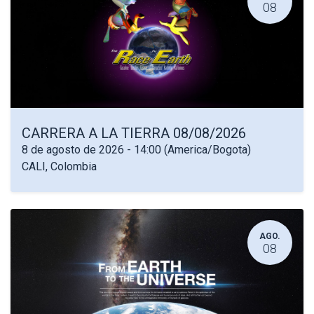
08
CARRERA A LA TIERRA 08/08/2026
8 de agosto de 2026
-
14:00
(
America/Bogota
)
CALI
,
Colombia
AGO.
08