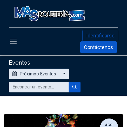
Identificarse
Contáctenos
Eventos
Próximos Eventos
AGO.