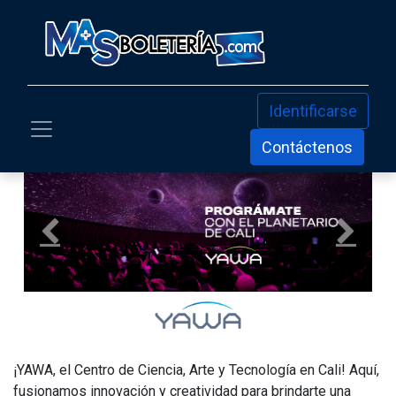
Identificarse
Contáctenos
Anterior
Siguien
¡YAWA, el Centro de Ciencia, Arte y Tecnología en Cali! Aquí,
fusionamos innovación y creatividad para brindarte una