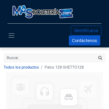
Identificarse
Contáctenos
Todos los productos
Palco 128 GHETTO128