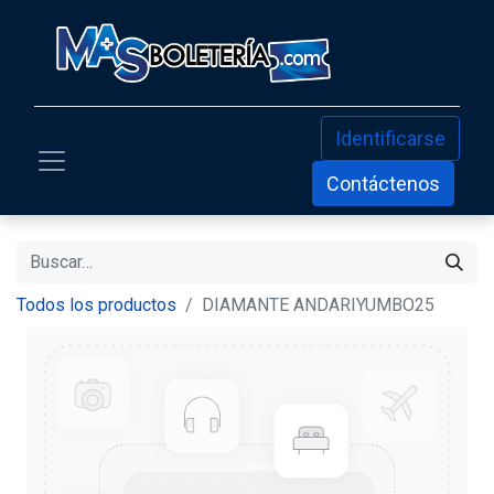
Identificarse
Contáctenos
Todos los productos
DIAMANTE ANDARIYUMBO25