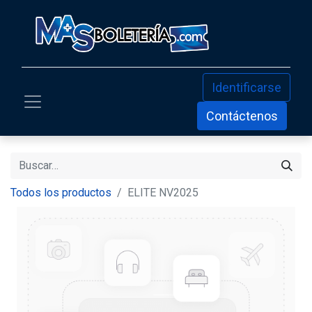
Identificarse
Contáctenos
Todos los productos
ELITE NV2025