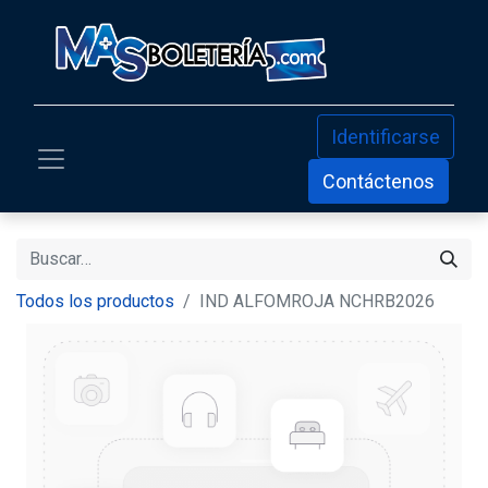
Identificarse
Contáctenos
Todos los productos
IND ALFOMROJA NCHRB2026