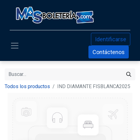
Identificarse
Contáctenos
Todos los productos
IND DIAMANTE FISBLANCA2025