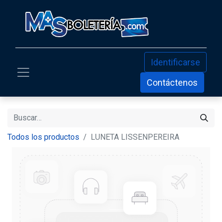
Identificarse
Contáctenos
Todos los productos
LUNETA LISSENPEREIRA