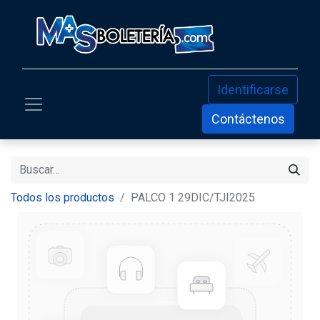
Identificarse
Contáctenos
Todos los productos
PALCO 1 29DIC/TJI2025