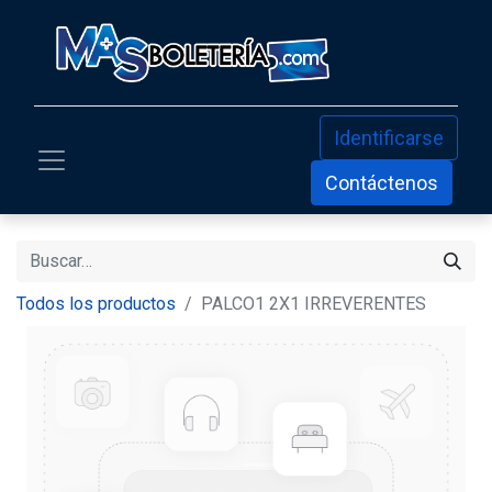
Identificarse
Contáctenos
Todos los productos
PALCO1 2X1 IRREVERENTES