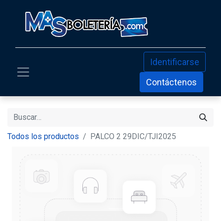
Identificarse
Contáctenos
Todos los productos
PALCO 2 29DIC/TJI2025