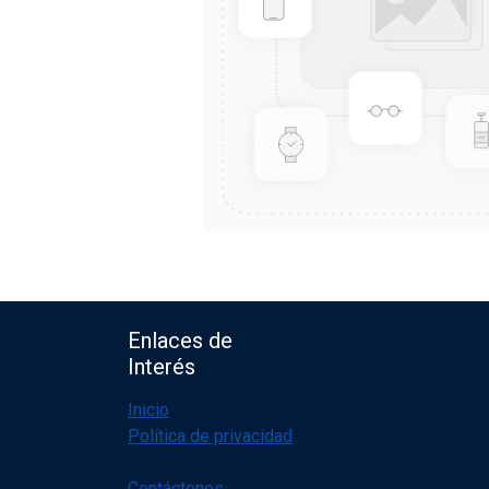
Enlaces de
Interés
Inicio
Política de privacidad
Contáctenos