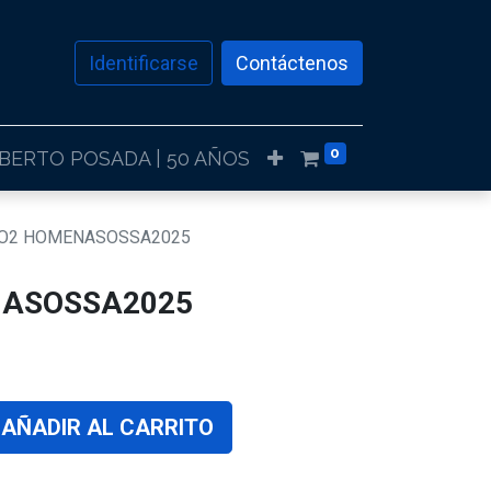
Identificarse
Contáctenos
0
LBERTO POSADA | 50 AÑOS
O2 HOMENASOSSA2025
NASOSSA2025
AÑADIR AL CARRITO