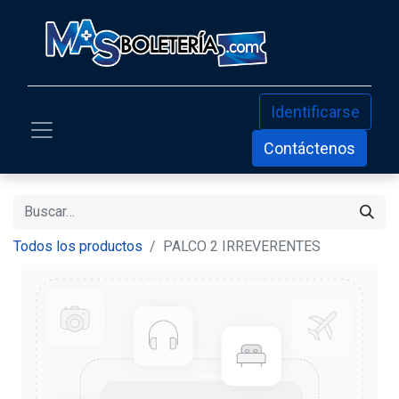
Identificarse
Contáctenos
Todos los productos
PALCO 2 IRREVERENTES