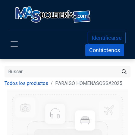
Identificarse
Contáctenos
Todos los productos
PARAISO HOMENASOSSA2025