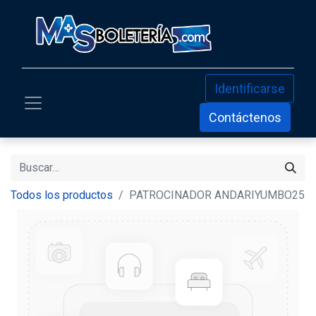
Identificarse
Contáctenos
Todos los productos
PATROCINADOR ANDARIYUMBO25