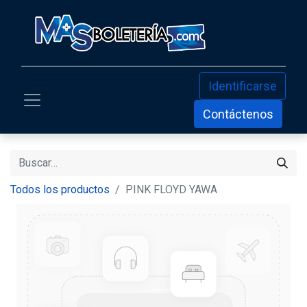
Identificarse
Contáctenos
Todos los productos
PINK FLOYD YAWA