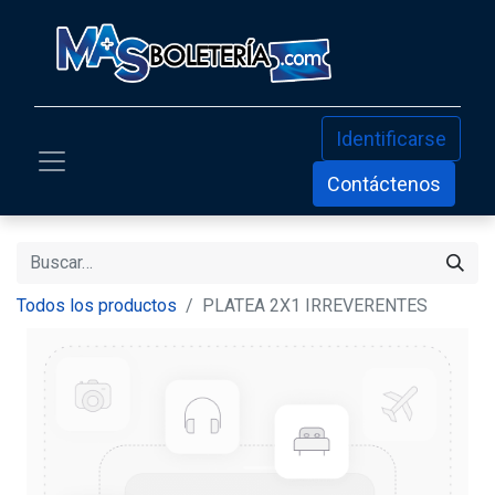
Identificarse
Contáctenos
Todos los productos
PLATEA 2X1 IRREVERENTES