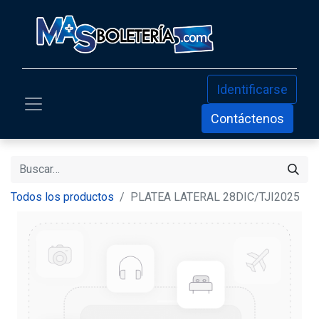
Identificarse
Contáctenos
Todos los productos
PLATEA LATERAL 28DIC/TJI2025