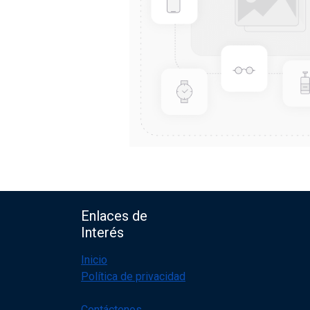
Enlaces de
Interés
Inicio
Política de privacidad
Contáctenos