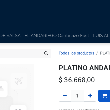
 DE SALSA
EL ANDARIEGO Cantinazo Fest
LUIS A
Todos los productos
PLAT
PLATINO ANDA
$
36.668,00