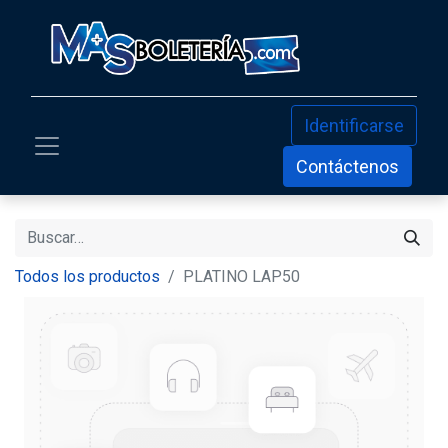
Identificarse
Contáctenos
Todos los productos
PLATINO LAP50