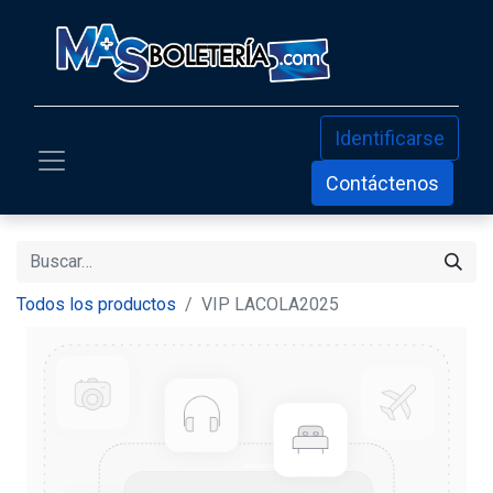
Identificarse
Contáctenos
Todos los productos
VIP LACOLA2025