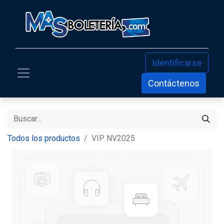
Identificarse
Contáctenos
Todos los productos
VIP NV2025